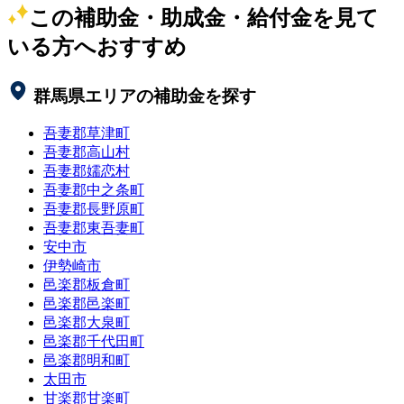
この補助金・助成金・給付金を見て
いる方へおすすめ
群馬県
エリアの補助金を探す
吾妻郡草津町
吾妻郡高山村
吾妻郡嬬恋村
吾妻郡中之条町
吾妻郡長野原町
吾妻郡東吾妻町
安中市
伊勢崎市
邑楽郡板倉町
邑楽郡邑楽町
邑楽郡大泉町
邑楽郡千代田町
邑楽郡明和町
太田市
甘楽郡甘楽町