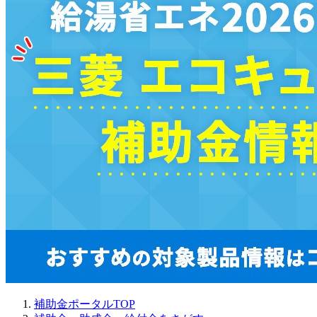
補助金ポータルTOP