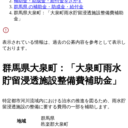
補助金・助成金・給付金をさがす
群馬県 の補助金・助成金・給付金
群馬県大泉町：「大泉町雨水貯留浸透施設整備費補助
金」
表示されている情報は、過去の公募内容を参考として表示し
ております。
群馬県大泉町：「大泉町雨水
貯留浸透施設整備費補助金」
特定都市河川流域内における治水の推進を図るため、雨水貯
留浸透施設の整備に要する費用の一部を補助します。
群馬県
地域
邑楽郡大泉町