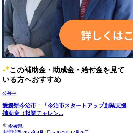
この補助金・助成金・給付金を見て
いる方へおすすめ
公募中
愛媛県今治市：「今治市スタートアップ創業支援
補助金（起業チャレン...
愛媛県
申請期間
2025年4月1日〜2025年12月26日