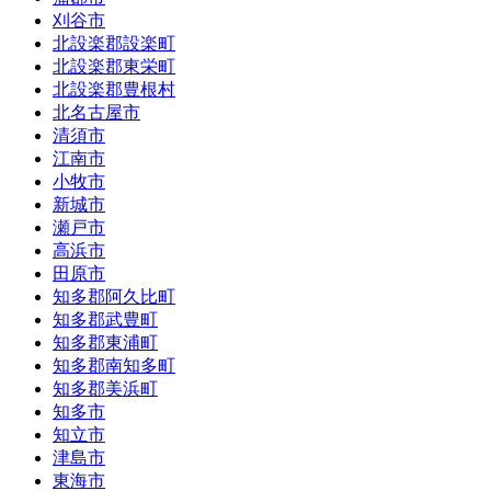
刈谷市
北設楽郡設楽町
北設楽郡東栄町
北設楽郡豊根村
北名古屋市
清須市
江南市
小牧市
新城市
瀬戸市
高浜市
田原市
知多郡阿久比町
知多郡武豊町
知多郡東浦町
知多郡南知多町
知多郡美浜町
知多市
知立市
津島市
東海市