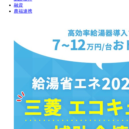
融資
農福連携