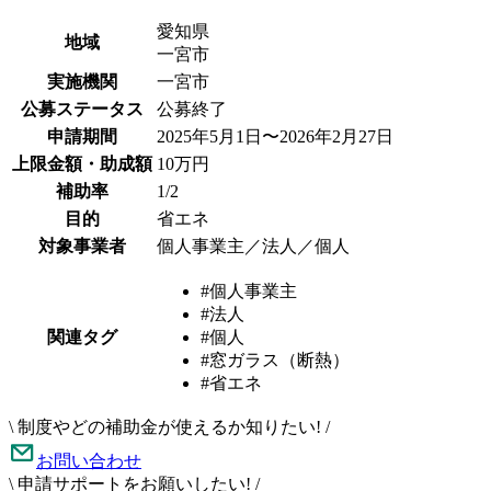
愛知県
地域
一宮市
実施機関
一宮市
公募ステータス
公募終了
申請期間
2025年5月1日〜2026年2月27日
上限金額・助成額
10万円
補助率
1/2
目的
省エネ
対象事業者
個人事業主／法人／個人
#個人事業主
#法人
関連タグ
#個人
#窓ガラス（断熱）
#省エネ
\
制度やどの補助金が使えるか知りたい!
/
お問い合わせ
\
申請サポートをお願いしたい!
/