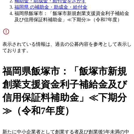
補助金・助成金・給付金をさがす
福岡県 の補助金・助成金・給付金
福岡県飯塚市：「飯塚市新規創業支援資金利子補給金
及び信用保証料補助金」≪下期分≫（令和7年度）
表示されている情報は、過去の公募内容を参考として表示し
ております。
福岡県飯塚市：「飯塚市新規
創業支援資金利子補給金及び
信用保証料補助金」≪下期分
≫（令和7年度）
新たに中小企業者として創業する者及び創業後5年未満の中