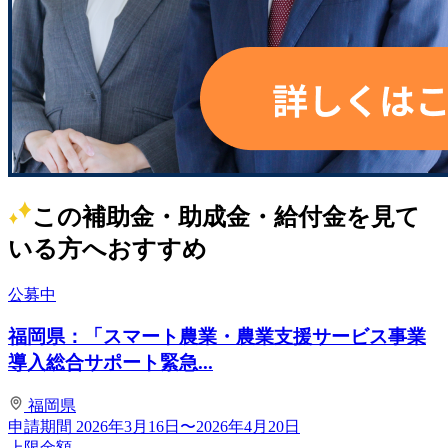
この補助金・助成金・給付金を見て
いる方へおすすめ
公募中
福岡県：「スマート農業・農業支援サービス事業
導入総合サポート緊急...
福岡県
申請期間
2026年3月16日〜2026年4月20日
上限金額