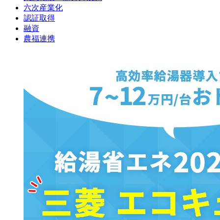
六次産業化
認証取得
融資
農福連携