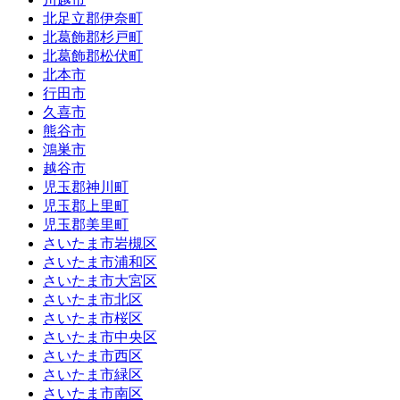
北足立郡伊奈町
北葛飾郡杉戸町
北葛飾郡松伏町
北本市
行田市
久喜市
熊谷市
鴻巣市
越谷市
児玉郡神川町
児玉郡上里町
児玉郡美里町
さいたま市岩槻区
さいたま市浦和区
さいたま市大宮区
さいたま市北区
さいたま市桜区
さいたま市中央区
さいたま市西区
さいたま市緑区
さいたま市南区