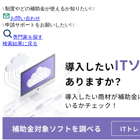
\
制度やどの補助金が使えるか知りたい!
/
お問い合わせ
\
申請サポートをお願いしたい!
/
専門家を探す
検索結果に戻る