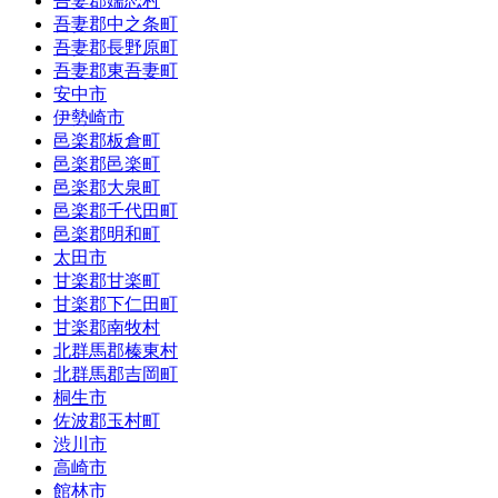
吾妻郡嬬恋村
吾妻郡中之条町
吾妻郡長野原町
吾妻郡東吾妻町
安中市
伊勢崎市
邑楽郡板倉町
邑楽郡邑楽町
邑楽郡大泉町
邑楽郡千代田町
邑楽郡明和町
太田市
甘楽郡甘楽町
甘楽郡下仁田町
甘楽郡南牧村
北群馬郡榛東村
北群馬郡吉岡町
桐生市
佐波郡玉村町
渋川市
高崎市
館林市