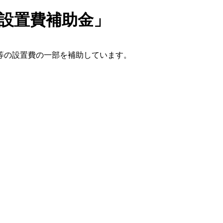
設置費補助金」
等の設置費の一部を補助しています。