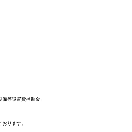
設備等設置費補助金」
ております。