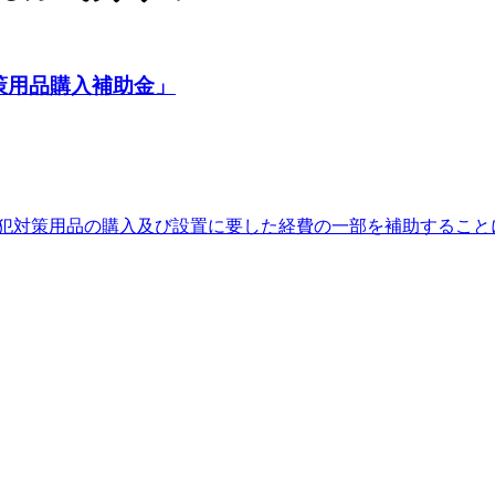
策用品購入補助金」
防犯対策用品の購入及び設置に要した経費の一部を補助すること