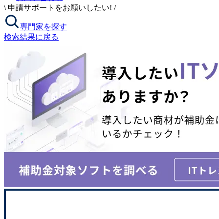
\
申請サポートをお願いしたい!
/
専門家を探す
検索結果に戻る