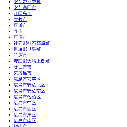
安芸郡府中町
安芸高田市
江田島市
大竹市
尾道市
呉市
庄原市
神石郡神石高原町
世羅郡世羅町
竹原市
豊田郡大崎上島町
廿日市市
東広島市
広島市安芸区
広島市安佐北区
広島市安佐南区
広島市佐伯区
広島市中区
広島市西区
広島市東区
広島市南区
福山市