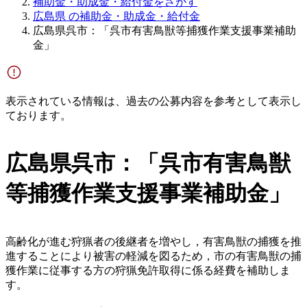
補助金・助成金・給付金をさがす
広島県 の補助金・助成金・給付金
広島県呉市：「呉市有害鳥獣等捕獲作業支援事業補助
金」
表示されている情報は、過去の公募内容を参考として表示し
ております。
広島県呉市：「呉市有害鳥獣
等捕獲作業支援事業補助金」
高齢化が進む狩猟者の後継者を増やし，有害鳥獣の捕獲を推
進することにより被害の軽減を図るため，市の有害鳥獣の捕
獲作業に従事する方の狩猟免許取得に係る経費を補助しま
す。