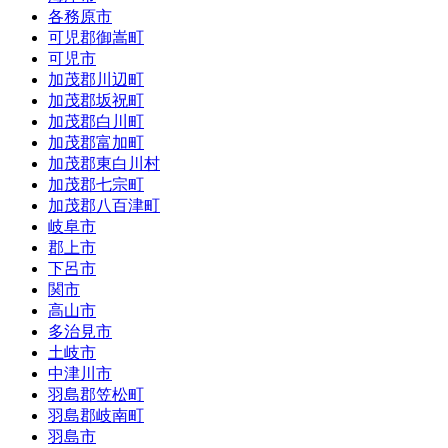
各務原市
可児郡御嵩町
可児市
加茂郡川辺町
加茂郡坂祝町
加茂郡白川町
加茂郡富加町
加茂郡東白川村
加茂郡七宗町
加茂郡八百津町
岐阜市
郡上市
下呂市
関市
高山市
多治見市
土岐市
中津川市
羽島郡笠松町
羽島郡岐南町
羽島市