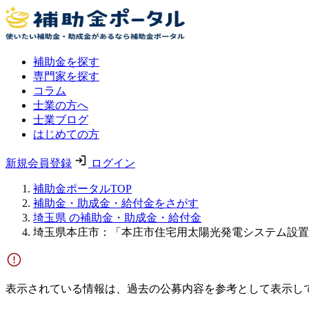
補助金を探す
専門家を探す
コラム
士業の方へ
士業ブログ
はじめての方
新規会員登録
ログイン
補助金ポータルTOP
補助金・助成金・給付金をさがす
埼玉県 の補助金・助成金・給付金
埼玉県本庄市：「本庄市住宅用太陽光発電システム設置
表示されている情報は、過去の公募内容を参考として表示し