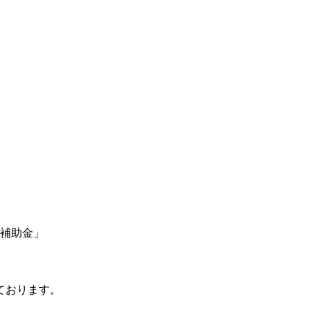
補助金」
ております。