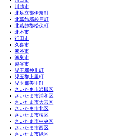
川口市
川越市
北足立郡伊奈町
北葛飾郡杉戸町
北葛飾郡松伏町
北本市
行田市
久喜市
熊谷市
鴻巣市
越谷市
児玉郡神川町
児玉郡上里町
児玉郡美里町
さいたま市岩槻区
さいたま市浦和区
さいたま市大宮区
さいたま市北区
さいたま市桜区
さいたま市中央区
さいたま市西区
さいたま市緑区