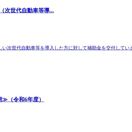
次世代自動車等導...
しい次世代自動車等を導入した方に対して補助金を交付してい
期≫（令和6年度）