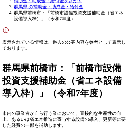
補助金・助成金・給付金をさがす
群馬県 の補助金・助成金・給付金
群馬県前橋市：「前橋市設備投資支援補助金（省エネ
設備導入枠）」（令和7年度）
表示されている情報は、過去の公募内容を参考として表示し
ております。
群馬県前橋市：「前橋市設備
投資支援補助金（省エネ設備
導入枠）」（令和7年度）
市内の事業者が自ら行う業において、直接的な生産性の向
上、あるいは省エネ推進に寄与する設備の導入、更新等に要
した経費の一部を補助します。