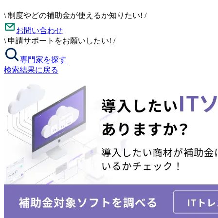
\
制度やどの補助金が使えるか知りたい!
/
お問い合わせ
\
申請サポートをお願いしたい!
/
専門家を探す
検索結果に戻る