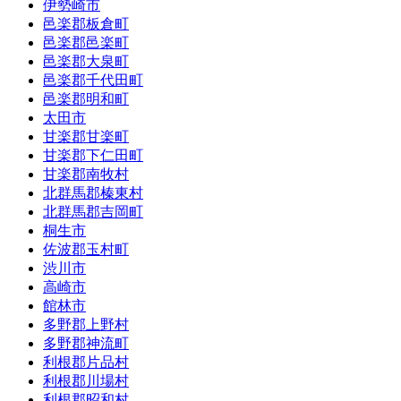
伊勢崎市
邑楽郡板倉町
邑楽郡邑楽町
邑楽郡大泉町
邑楽郡千代田町
邑楽郡明和町
太田市
甘楽郡甘楽町
甘楽郡下仁田町
甘楽郡南牧村
北群馬郡榛東村
北群馬郡吉岡町
桐生市
佐波郡玉村町
渋川市
高崎市
館林市
多野郡上野村
多野郡神流町
利根郡片品村
利根郡川場村
利根郡昭和村