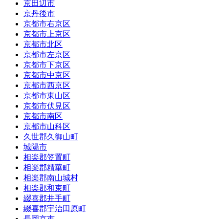
京田辺市
京丹後市
京都市右京区
京都市上京区
京都市北区
京都市左京区
京都市下京区
京都市中京区
京都市西京区
京都市東山区
京都市伏見区
京都市南区
京都市山科区
久世郡久御山町
城陽市
相楽郡笠置町
相楽郡精華町
相楽郡南山城村
相楽郡和束町
綴喜郡井手町
綴喜郡宇治田原町
長岡京市