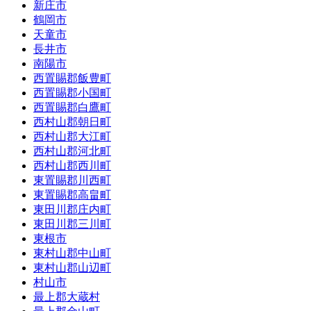
新庄市
鶴岡市
天童市
長井市
南陽市
西置賜郡飯豊町
西置賜郡小国町
西置賜郡白鷹町
西村山郡朝日町
西村山郡大江町
西村山郡河北町
西村山郡西川町
東置賜郡川西町
東置賜郡高畠町
東田川郡庄内町
東田川郡三川町
東根市
東村山郡中山町
東村山郡山辺町
村山市
最上郡大蔵村