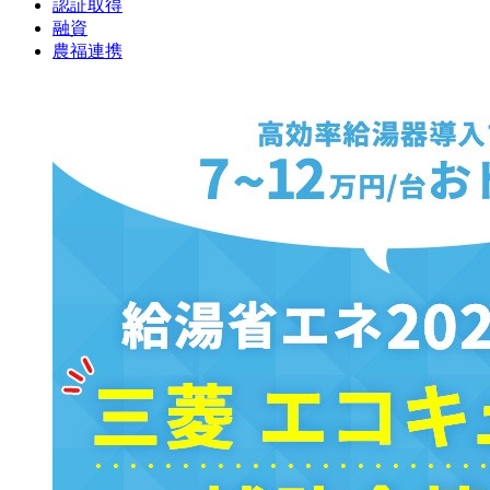
認証取得
融資
農福連携