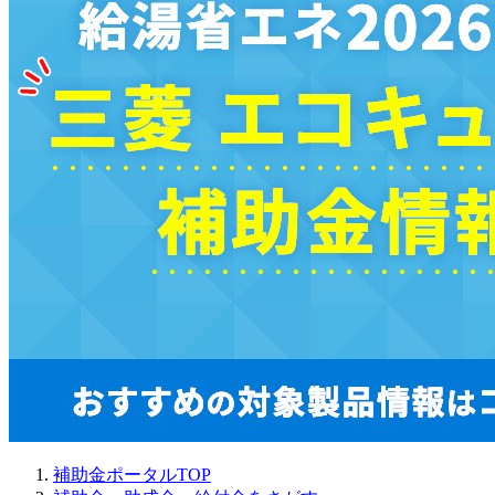
補助金ポータルTOP