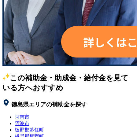
この補助金・助成金・給付金を見て
いる方へおすすめ
徳島県
エリアの補助金を探す
阿南市
阿波市
板野郡藍住町
板野郡板野町