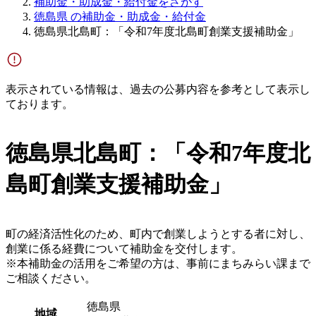
補助金・助成金・給付金をさがす
徳島県 の補助金・助成金・給付金
徳島県北島町：「令和7年度北島町創業支援補助金」
表示されている情報は、過去の公募内容を参考として表示し
ております。
徳島県北島町：「令和7年度北
島町創業支援補助金」
町の経済活性化のため、町内で創業しようとする者に対し、
創業に係る経費について補助金を交付します。
※本補助金の活用をご希望の方は、事前にまちみらい課まで
ご相談ください。
徳島県
地域