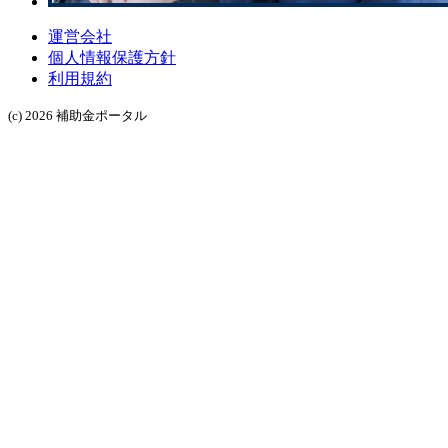
運営会社
個人情報保護方針
利用規約
(c) 2026 補助金ポータル