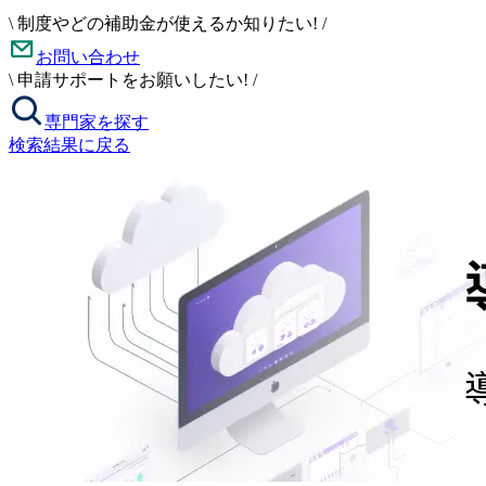
\
制度やどの補助金が使えるか知りたい!
/
お問い合わせ
\
申請サポートをお願いしたい!
/
専門家を探す
検索結果に戻る