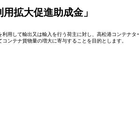
利用拡大促進助成金」
を利用して輸出又は輸入を行う荷主に対し、高松港コンテナタ
てコンテナ貨物量の増大に寄与することを目的とします。