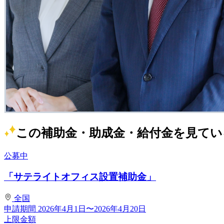
この補助金・助成金・給付金を見てい
公募中
「サテライトオフィス設置補助金」
全国
申請期間
2026年4月1日〜2026年4月20日
上限金額