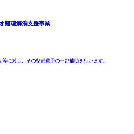
難聴解消支援事業...
者等に対し、その整備費用の一部補助を行います。