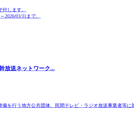
交付します。
026/03/31まで。
放送ネットワーク...
整備を行う地方公共団体、民間テレビ・ラジオ放送事業者等に