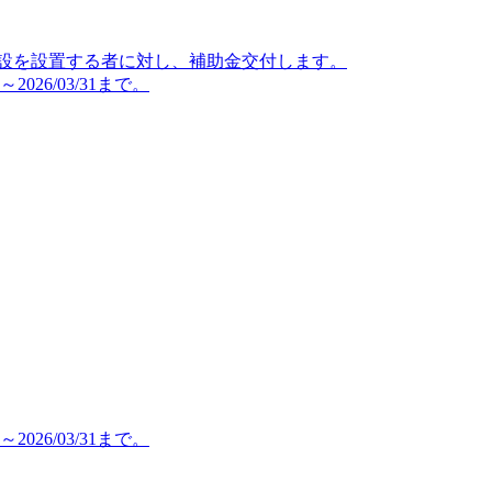
施設を設置する者に対し、補助金交付します。
026/03/31まで。
026/03/31まで。