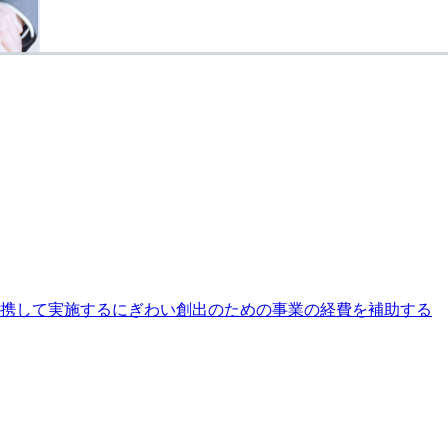
連携して実施するにぎわい創出のための事業の経費を補助する