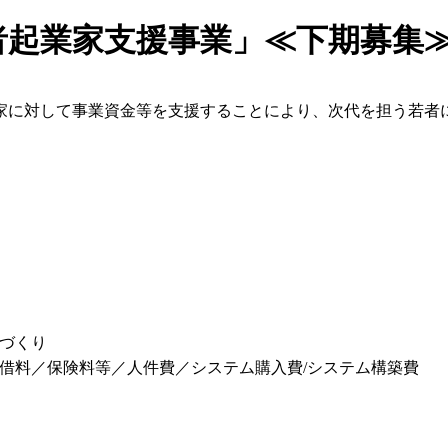
者起業家支援事業」≪下期募集
家に対して事業資金等を支援することにより、次代を担う若者
づくり
借料／保険料等／人件費／システム購入費/システム構築費