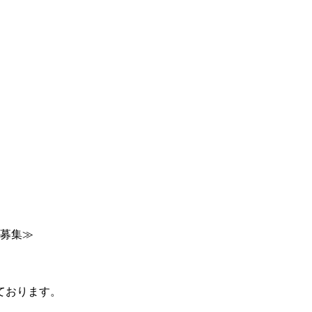
募集≫
ております。