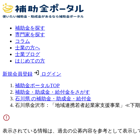
補助金を探す
専門家を探す
コラム
士業の方へ
士業ブログ
はじめての方
新規会員登録
ログイン
補助金ポータルTOP
補助金・助成金・給付金をさがす
石川県 の補助金・助成金・給付金
石川県金沢市：「地域連携若者起業家支援事業」≪下期
表示されている情報は、過去の公募内容を参考として表示し