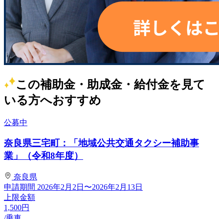
この補助金・助成金・給付金を見て
いる方へおすすめ
公募中
奈良県三宅町：「地域公共交通タクシー補助事
業」（令和8年度）
奈良県
申請期間
2026年2月2日〜2026年2月13日
上限金額
1,500
円
/乗車