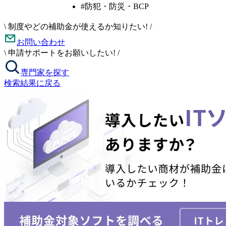
#防犯・防災・BCP
\
制度やどの補助金が使えるか知りたい!
/
お問い合わせ
\
申請サポートをお願いしたい!
/
専門家を探す
検索結果に戻る