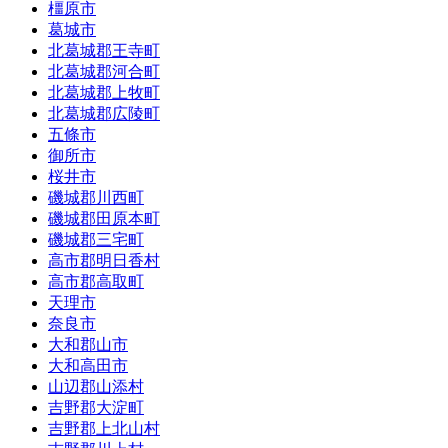
橿原市
葛城市
北葛城郡王寺町
北葛城郡河合町
北葛城郡上牧町
北葛城郡広陵町
五條市
御所市
桜井市
磯城郡川西町
磯城郡田原本町
磯城郡三宅町
高市郡明日香村
高市郡高取町
天理市
奈良市
大和郡山市
大和高田市
山辺郡山添村
吉野郡大淀町
吉野郡上北山村