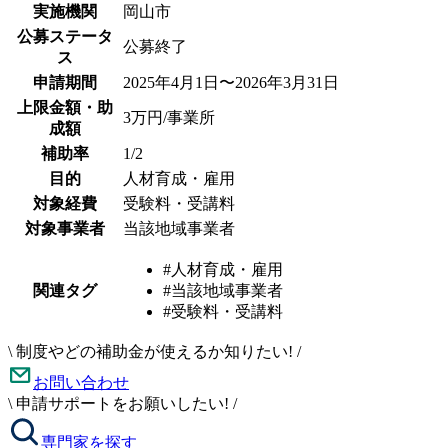
実施機関
岡山市
公募ステータ
公募終了
ス
申請期間
2025年4月1日〜2026年3月31日
上限金額・助
3万円/事業所
成額
補助率
1/2
目的
人材育成・雇用
対象経費
受験料・受講料
対象事業者
当該地域事業者
#人材育成・雇用
関連タグ
#当該地域事業者
#受験料・受講料
\
制度やどの補助金が使えるか知りたい!
/
お問い合わせ
\
申請サポートをお願いしたい!
/
専門家を探す