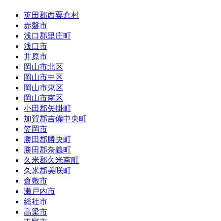
英田郡西粟倉村
赤磐市
浅口郡里庄町
浅口市
井原市
岡山市北区
岡山市中区
岡山市東区
岡山市南区
小田郡矢掛町
加賀郡吉備中央町
笠岡市
勝田郡勝央町
勝田郡奈義町
久米郡久米南町
久米郡美咲町
倉敷市
瀬戸内市
総社市
高梁市