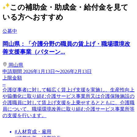
この補助金・助成金・給付金を見て
いる方へおすすめ
公募中
岡山県：「介護分野の職員の賃上げ・職場環境改
善支援事業（パターン...
岡山県
申請期間
2026年1月13日〜2026年2月13日
上限金額
--
介護従事者に対して幅広く賃上げ支援を実施し、生産性向上
や協働化に取り組む介護サービス事業所又は介護保険施設の
介護職員に対して賃上げ支援を上乗せするとともに、介護職
員について、職場環境改善に取り組む介護サービス事業所等
の支援を行います。
#人材育成・雇用