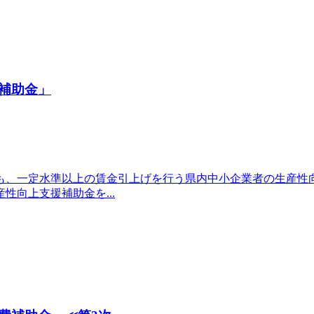
補助金」
も、一定水準以上の賃金引上げを行う県内中小企業者の生産性
向上支援補助金を...