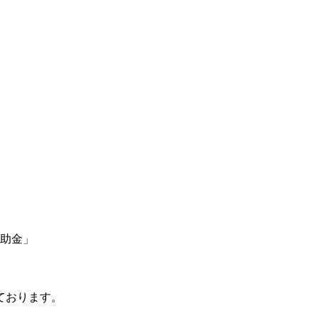
助金」
ております。