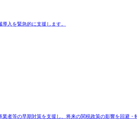
械導入を緊急的に支援します。
事業者等の早期対策を支援し、将来の関税政策の影響を回避・