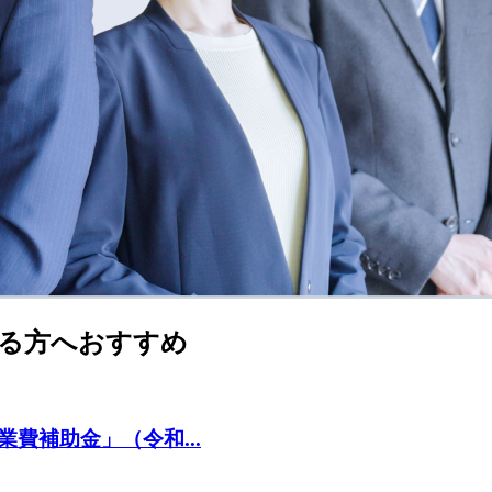
る方へおすすめ
費補助金」（令和...