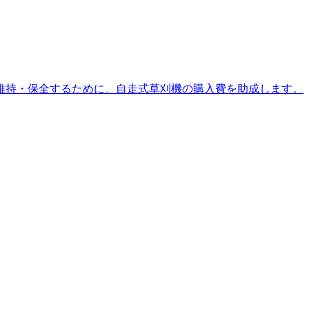
維持・保全するために、自走式草刈機の購入費を助成します。