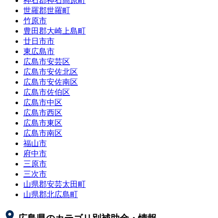
神石郡神石高原町
世羅郡世羅町
竹原市
豊田郡大崎上島町
廿日市市
東広島市
広島市安芸区
広島市安佐北区
広島市安佐南区
広島市佐伯区
広島市中区
広島市西区
広島市東区
広島市南区
福山市
府中市
三原市
三次市
山県郡安芸太田町
山県郡北広島町