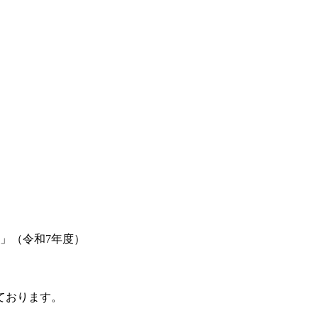
」（令和7年度）
ております。