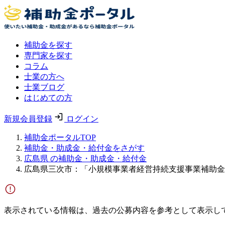
補助金を探す
専門家を探す
コラム
士業の方へ
士業ブログ
はじめての方
新規会員登録
ログイン
補助金ポータルTOP
補助金・助成金・給付金をさがす
広島県 の補助金・助成金・給付金
広島県三次市：「小規模事業者経営持続支援事業補助金
表示されている情報は、過去の公募内容を参考として表示し