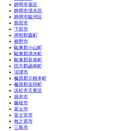
静岡市葵区
静岡市清水区
静岡市駿河区
島田市
下田市
周智郡森町
裾野市
駿東郡小山町
駿東郡清水町
駿東郡長泉町
田方郡函南町
沼津市
榛原郡川根本町
榛原郡吉田町
浜松市天竜区
袋井市
藤枝市
富士市
富士宮市
牧之原市
三島市