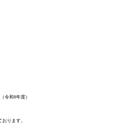
（令和8年度）
ております。