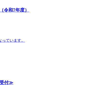
（令和7年度）
なっています。
受付≫