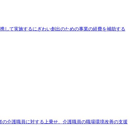
連携して実施するにぎわい創出のための事業の経費を補助する
者の介護職員に対する上乗せ、介護職員の職場環境改善の支援