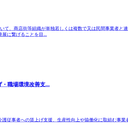
おいて、商店街等組織が単独若しくは複数で又は民間事業者と
に繋げることを目...
職場環境改善支...
介護従事者への賃上げ支援、生産性向上や協働化に取組む事業