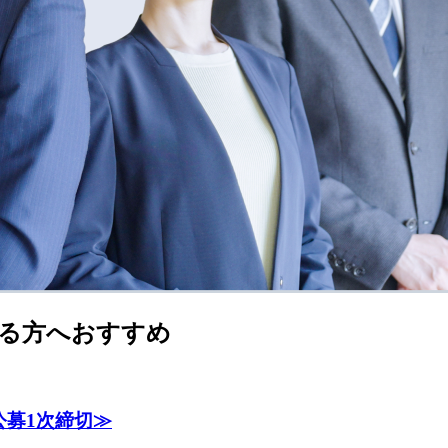
る方へおすすめ
公募1次締切≫