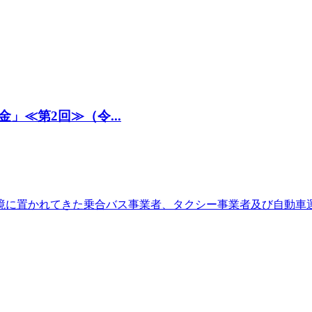
≪第2回≫（令...
境に置かれてきた乗合バス事業者、タクシー事業者及び自動車