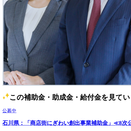
この補助金・助成金・給付金を見てい
公募中
石川県：「商店街にぎわい創出事業補助金」≪8次