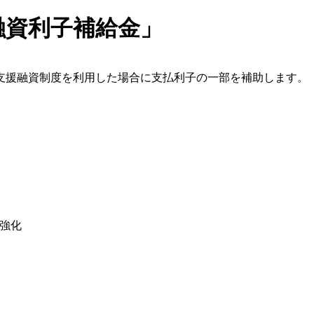
融資利子補給金」
支援融資制度を利用した場合に支払利子の一部を補助します。
強化