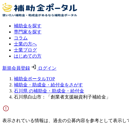
補助金を探す
専門家を探す
コラム
士業の方へ
士業ブログ
はじめての方
新規会員登録
ログイン
補助金ポータルTOP
補助金・助成金・給付金をさがす
石川県 の補助金・助成金・給付金
石川県白山市：「創業者支援融資利子補給金」
表示されている情報は、過去の公募内容を参考として表示し