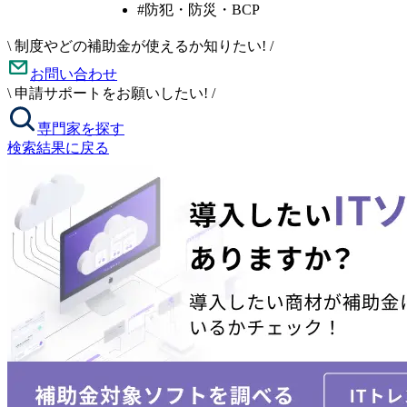
#防犯・防災・BCP
\
制度やどの補助金が使えるか知りたい!
/
お問い合わせ
\
申請サポートをお願いしたい!
/
専門家を探す
検索結果に戻る