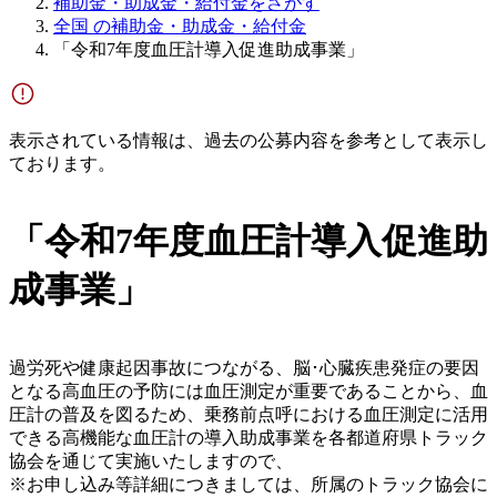
補助金・助成金・給付金をさがす
全国 の補助金・助成金・給付金
「令和7年度血圧計導入促進助成事業」
表示されている情報は、過去の公募内容を参考として表示し
ております。
「令和7年度血圧計導入促進助
成事業」
過労死や健康起因事故につながる、脳･心臓疾患発症の要因
となる高血圧の予防には血圧測定が重要であることから、血
圧計の普及を図るため、乗務前点呼における血圧測定に活用
できる高機能な血圧計の導入助成事業を各都道府県トラック
協会を通じて実施いたしますので、
※お申し込み等詳細につきましては、所属のトラック協会に