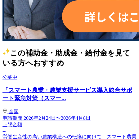
この補助金・助成金・給付金を見て
いる方へおすすめ
公募中
「スマート農業・農業支援サービス導入総合サポ
ート緊急対策（スマー...
全国
申請期間
2026年2月24日〜2026年4月8日
上限金額
--
労働生産性の高い農業構造への転換に向けて、スマート農業