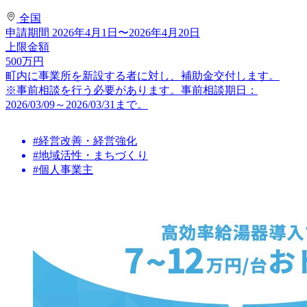
全国
申請期間
2026年4月1日〜2026年4月20日
上限金額
500
万円
町内に事業所を新設する者に対し、補助金交付します。
※事前相談を行う必要があります。事前相談期日：
2026/03/09～2026/03/31まで。
#経営改善・経営強化
#地域活性・まちづくり
#個人事業主