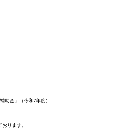
補助金」（令和7年度）
ております。