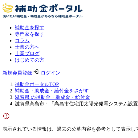
補助金を探す
専門家を探す
コラム
士業の方へ
士業ブログ
はじめての方
新規会員登録
ログイン
補助金ポータルTOP
補助金・助成金・給付金をさがす
滋賀県 の補助金・助成金・給付金
滋賀県高島市：「高島市住宅用太陽光発電システム設置
表示されている情報は、過去の公募内容を参考として表示し