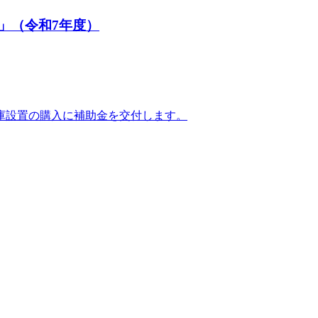
」（令和7年度）
庫設置の購入に補助金を交付します。