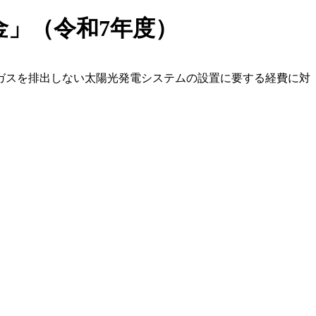
」（令和7年度）
ガスを排出しない太陽光発電システムの設置に要する経費に対