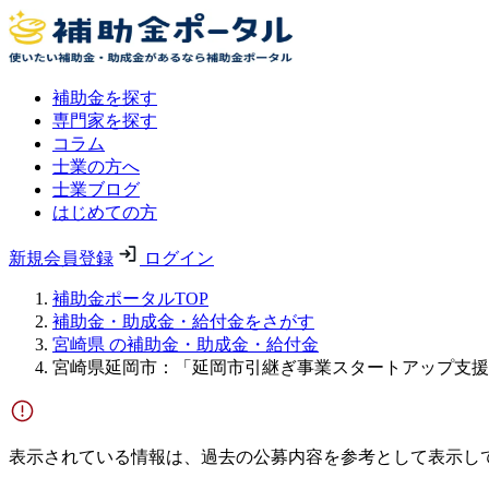
補助金を探す
専門家を探す
コラム
士業の方へ
士業ブログ
はじめての方
新規会員登録
ログイン
補助金ポータルTOP
補助金・助成金・給付金をさがす
宮崎県 の補助金・助成金・給付金
宮崎県延岡市：「延岡市引継ぎ事業スタートアップ支援
表示されている情報は、過去の公募内容を参考として表示し