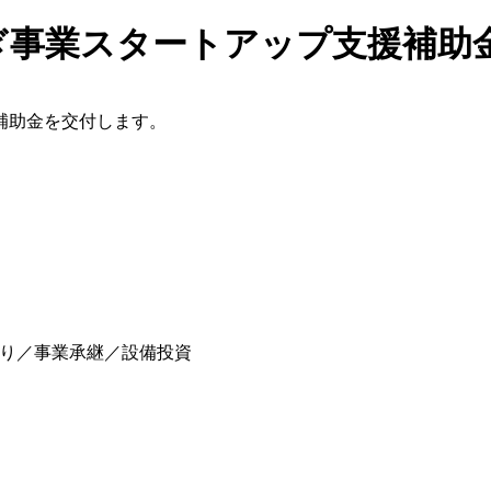
ぎ事業スタートアップ支援補助
補助金を交付します。
り／事業承継／設備投資