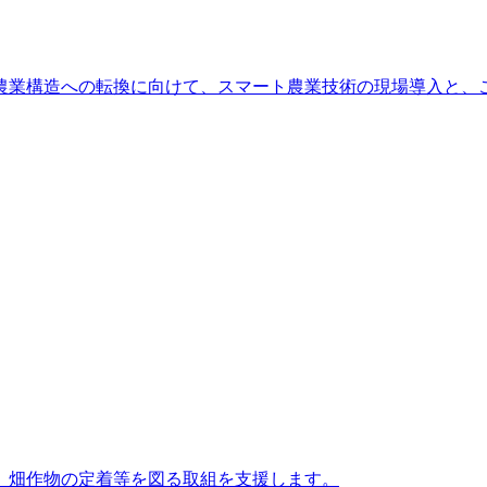
農業構造への転換に向けて、スマート農業技術の現場導⼊と、
、畑作物の定着等を図る取組を支援します。