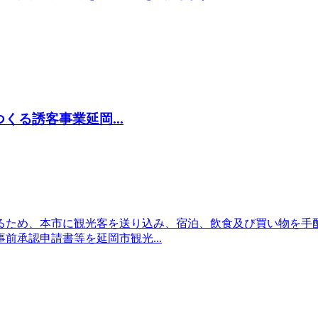
る誘客事業延岡...
るため、本市に観光客を送り込み、宿泊、飲食及び買い物を手
前承認申請書等を延岡市観光...