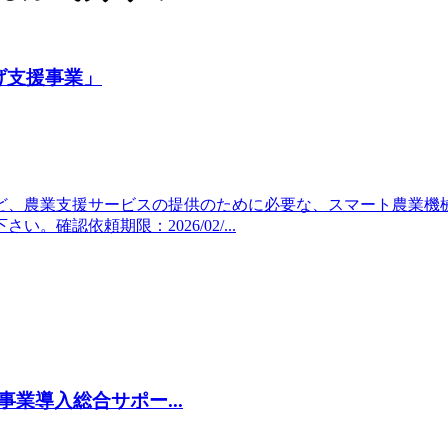
げ支援事業」
ど、農業支援サービスの提供のために必要な、スマート農業機
確認依頼期限：2026/02/...
業導入総合サポー...