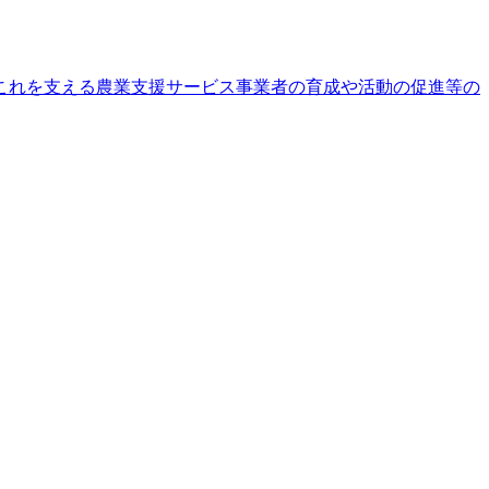
これを⽀える農業⽀援サービス事業者の育成や活動の促進等の