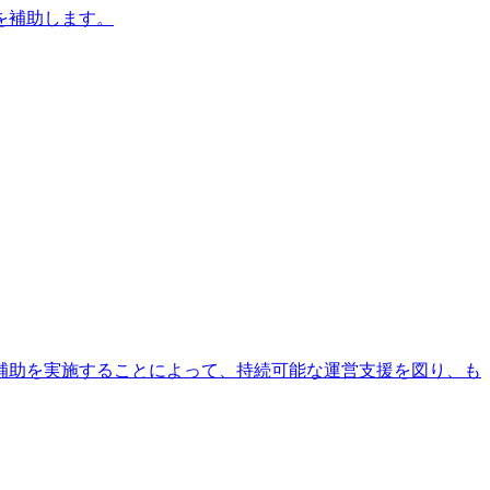
を補助します。
補助を実施することによって、持続可能な運営支援を図り、も