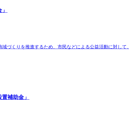
金」
地域づくりを推進するため、市民などによる公益活動に対して
設置補助金」