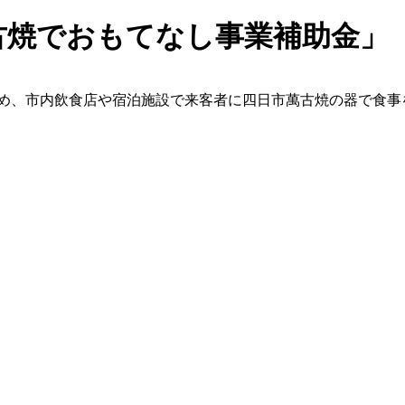
古焼でおもてなし事業補助金」
ため、市内飲食店や宿泊施設で来客者に四日市萬古焼の器で食事