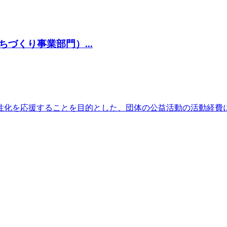
づくり事業部門）...
性化を応援することを目的とした、団体の公益活動の活動経費