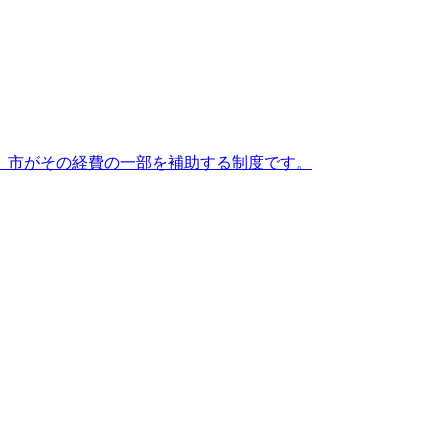
、市がその経費の一部を補助する制度です。