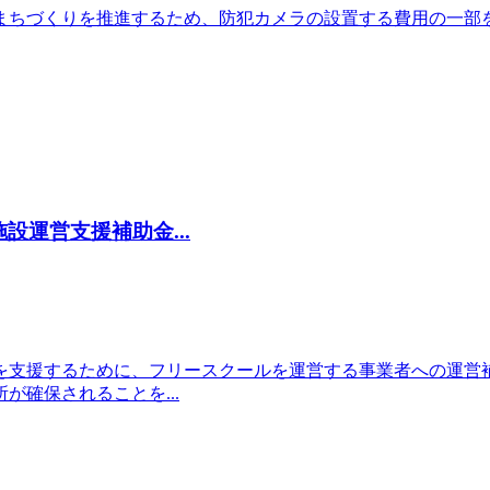
まちづくりを推進するため、防犯カメラの設置する費用の一部
運営支援補助金...
を支援するために、フリースクールを運営する事業者への運営
確保されることを...