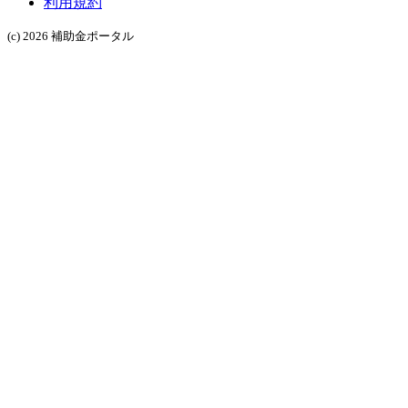
利用規約
(c) 2026 補助金ポータル