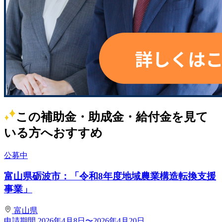
この補助金・助成金・給付金を見て
いる方へおすすめ
公募中
富山県砺波市：「令和8年度地域農業構造転換支援
事業」
富山県
申請期間
2026年4月8日〜2026年4月20日