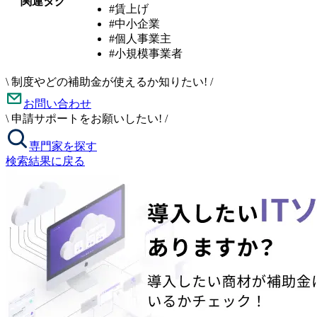
関連タグ
#賃上げ
#中小企業
#個人事業主
#小規模事業者
\
制度やどの補助金が使えるか知りたい!
/
お問い合わせ
\
申請サポートをお願いしたい!
/
専門家を探す
検索結果に戻る