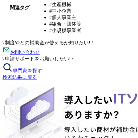
#生産機械
関連タグ
#中小企業
#個人事業主
#組合・団体等
#小規模事業者
\
制度やどの補助金が使えるか知りたい!
/
お問い合わせ
\
申請サポートをお願いしたい!
/
専門家を探す
検索結果に戻る