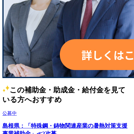
この補助金・助成金・給付金を見て
いる方へおすすめ
公募中
島根県：「特殊鋼・鋳物関連産業の暑熱対策支援
事業補助金」≪2次募...