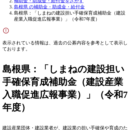
補助金・助成金・給付金をさがす
島根県 の補助金・助成金・給付金
島根県：「しまねの建設担い手確保育成補助金（建設
産業入職促進広報事業）」（令和7年度）
表示されている情報は、過去の公募内容を参考として表示し
ております。
島根県：「しまねの建設担い
手確保育成補助金（建設産業
入職促進広報事業）」（令和7
年度）
建設産業団体・建設業者が、建設業の担い手確保や育成のた