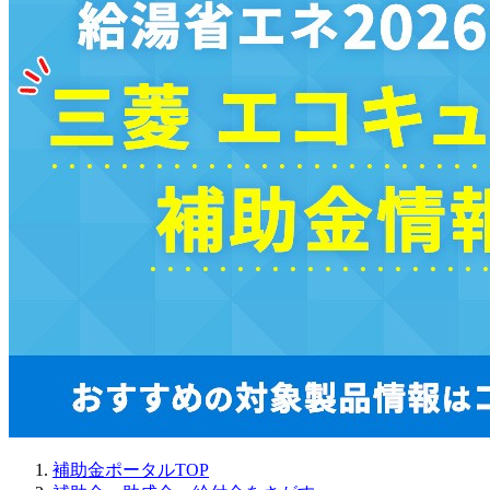
補助金ポータルTOP