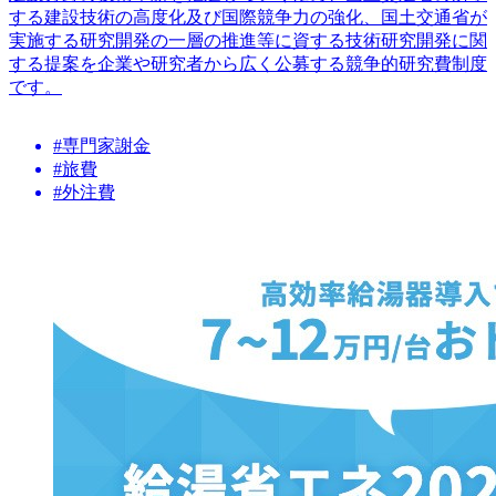
する建設技術の高度化及び国際競争力の強化、国土交通省が
実施する研究開発の一層の推進等に資する技術研究開発に関
する提案を企業や研究者から広く公募する競争的研究費制度
です。
#専門家謝金
#旅費
#外注費