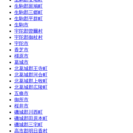
生駒郡斑鳩町
生駒郡三郷町
生駒郡平群町
生駒市
宇陀郡曽爾村
宇陀郡御杖村
宇陀市
香芝市
橿原市
葛城市
北葛城郡王寺町
北葛城郡河合町
北葛城郡上牧町
北葛城郡広陵町
五條市
御所市
桜井市
磯城郡川西町
磯城郡田原本町
磯城郡三宅町
高市郡明日香村