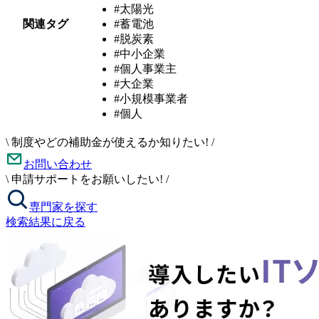
#太陽光
関連タグ
#蓄電池
#脱炭素
#中小企業
#個人事業主
#大企業
#小規模事業者
#個人
\
制度やどの補助金が使えるか知りたい!
/
お問い合わせ
\
申請サポートをお願いしたい!
/
専門家を探す
検索結果に戻る