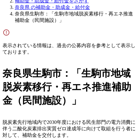
補助金・助成金・給付金をさがす
奈良県 の補助金・助成金・給付金
奈良県生駒市：「生駒市地域脱炭素移行・再エネ推進
補助金（民間施設）」
表示されている情報は、過去の公募内容を参考として表示し
ております。
奈良県生駒市：「生駒市地域
脱炭素移行・再エネ推進補助
金（民間施設）」
脱炭素先行地域内で2030年度における民生部門の電力消費に
伴う二酸化炭素排出実質ゼロ達成等に向けて取組を行う者に
対して、補助金を交付します。