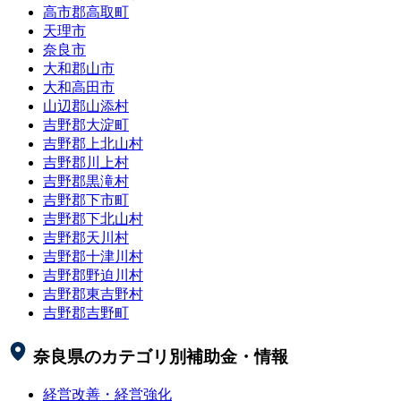
高市郡高取町
天理市
奈良市
大和郡山市
大和高田市
山辺郡山添村
吉野郡大淀町
吉野郡上北山村
吉野郡川上村
吉野郡黒滝村
吉野郡下市町
吉野郡下北山村
吉野郡天川村
吉野郡十津川村
吉野郡野迫川村
吉野郡東吉野村
吉野郡吉野町
奈良県
のカテゴリ別補助金・情報
経営改善・経営強化