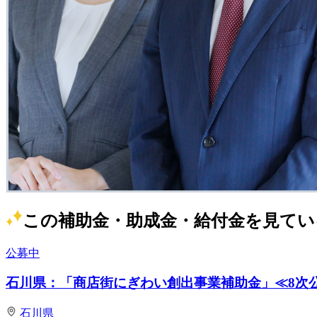
この補助金・助成金・給付金を見てい
公募中
石川県：「商店街にぎわい創出事業補助金」≪8次
石川県