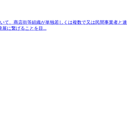
おいて、商店街等組織が単独若しくは複数で又は民間事業者と
に繋げることを目...