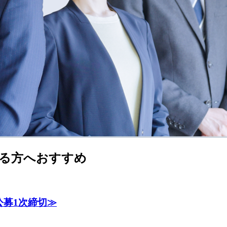
る方へおすすめ
公募1次締切≫