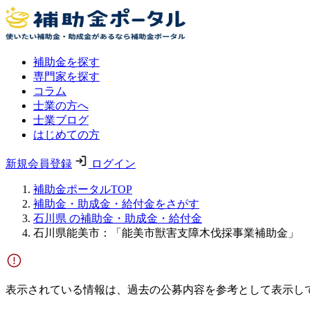
補助金を探す
専門家を探す
コラム
士業の方へ
士業ブログ
はじめての方
新規会員登録
ログイン
補助金ポータルTOP
補助金・助成金・給付金をさがす
石川県 の補助金・助成金・給付金
石川県能美市：「能美市獣害支障木伐採事業補助金」
表示されている情報は、過去の公募内容を参考として表示し