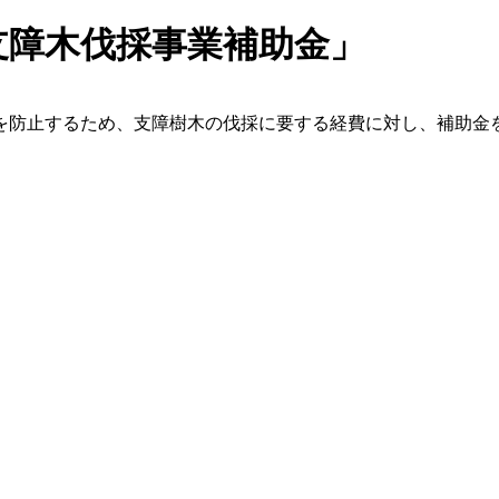
支障木伐採事業補助金」
を防止するため、支障樹木の伐採に要する経費に対し、補助金