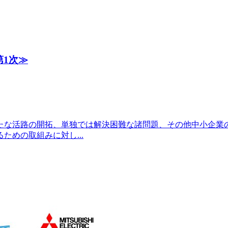
1次≫
たな活路の開拓、単独では解決困難な諸問題、その他中小企業
めの取組みに対し...