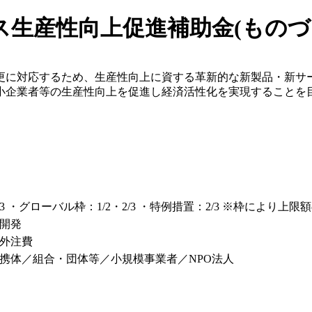
生産性向上促進補助金(ものづく
更に対応するため、生産性向上に資する革新的な新製品・新サ
小企業者等の生産性向上を促進し経済活性化を実現することを
 ・グローバル枠：1/2・2/3 ・特例措置：2/3 ※枠により上限
開発
外注費
携体／組合・団体等／小規模事業者／NPO法人