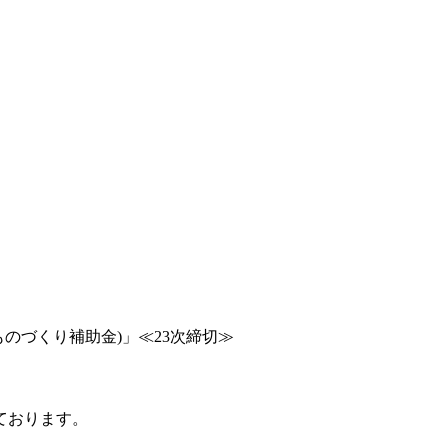
のづくり補助金)」≪23次締切≫
ております。