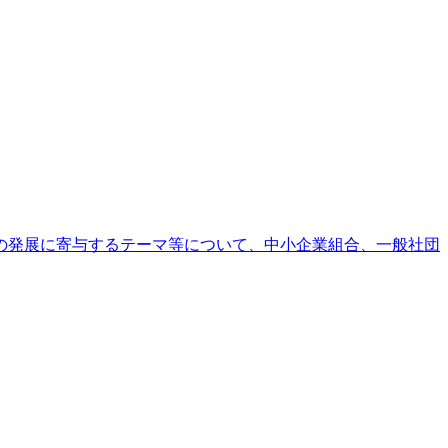
の発展に寄与するテーマ等について、中小企業組合、一般社団