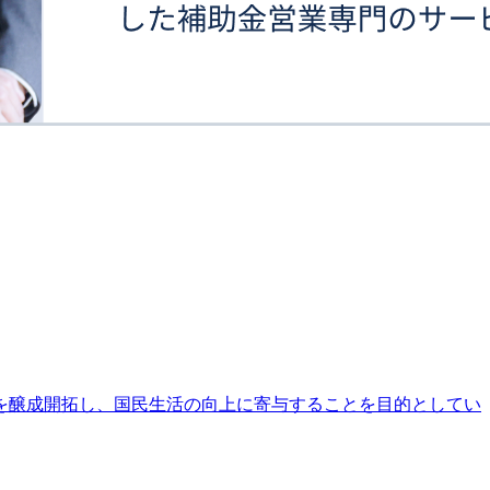
を醸成開拓し、国民生活の向上に寄与することを目的としてい