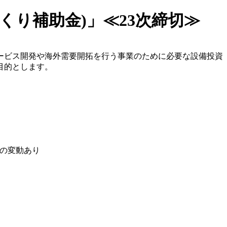
り補助金)」≪23次締切≫
ービス開発や海外需要開拓を行う事業のために必要な設備投資
目的とします。
額の変動あり