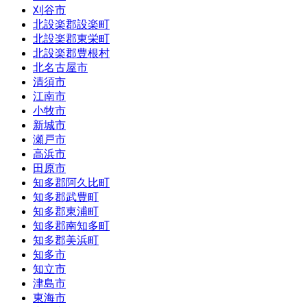
刈谷市
北設楽郡設楽町
北設楽郡東栄町
北設楽郡豊根村
北名古屋市
清須市
江南市
小牧市
新城市
瀬戸市
高浜市
田原市
知多郡阿久比町
知多郡武豊町
知多郡東浦町
知多郡南知多町
知多郡美浜町
知多市
知立市
津島市
東海市