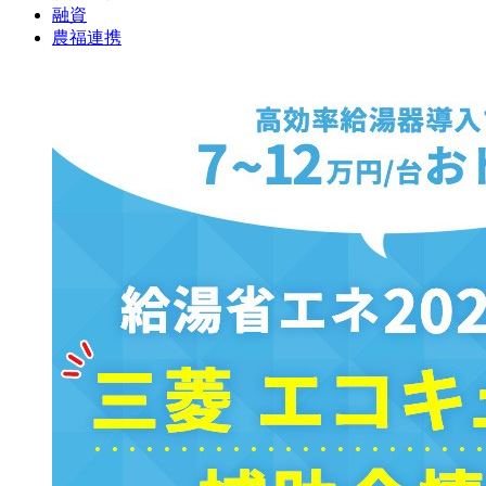
融資
農福連携