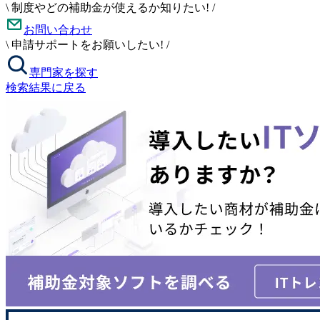
\
制度やどの補助金が使えるか知りたい!
/
お問い合わせ
\
申請サポートをお願いしたい!
/
専門家を探す
検索結果に戻る