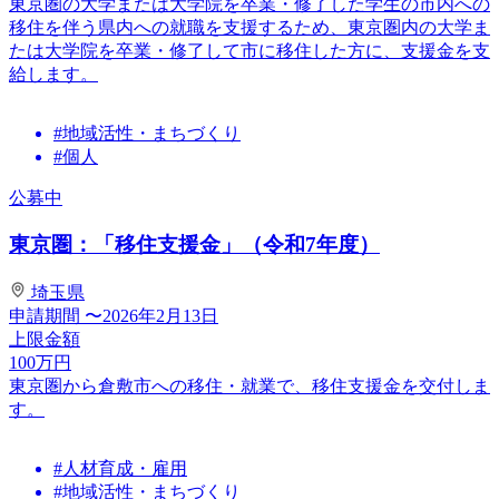
東京圏の大学または大学院を卒業・修了した学生の市内への
移住を伴う県内への就職を支援するため、東京圏内の大学ま
たは大学院を卒業・修了して市に移住した方に、支援金を支
給します。
#地域活性・まちづくり
#個人
公募中
東京圏：「移住支援金」（令和7年度）
埼玉県
申請期間
〜2026年2月13日
上限金額
100
万円
東京圏から倉敷市への移住・就業で、移住支援金を交付しま
す。
#人材育成・雇用
#地域活性・まちづくり