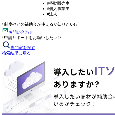
#移動販売車
#個人事業主
#法人
\
制度やどの補助金が使えるか知りたい!
/
お問い合わせ
\
申請サポートをお願いしたい!
/
専門家を探す
検索結果に戻る