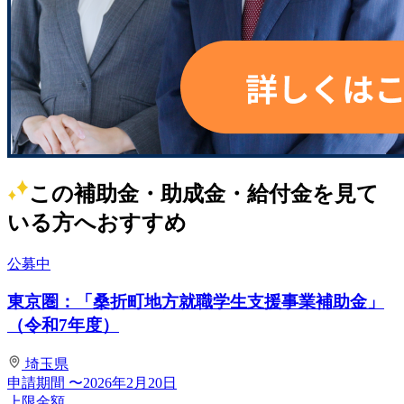
この補助金・助成金・給付金を見て
いる方へおすすめ
公募中
東京圏：「桑折町地方就職学生支援事業補助金」
（令和7年度）
埼玉県
申請期間
〜2026年2月20日
上限金額