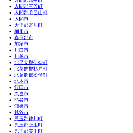
入間郡越生町
入間郡三芳町
入間郡毛呂山町
入間市
大里郡寄居町
桶川市
春日部市
加須市
川口市
川越市
北足立郡伊奈町
北葛飾郡杉戸町
北葛飾郡松伏町
北本市
行田市
久喜市
熊谷市
鴻巣市
越谷市
児玉郡神川町
児玉郡上里町
児玉郡美里町