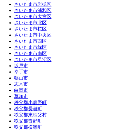
さいたま市岩槻区
さいたま市浦和区
さいたま市大宮区
さいたま市北区
さいたま市桜区
さいたま市中央区
さいたま市西区
さいたま市緑区
さいたま市南区
さいたま市見沼区
坂戸市
幸手市
狭山市
志木市
白岡市
草加市
秩父郡小鹿野町
秩父郡長瀞町
秩父郡東秩父村
秩父郡皆野町
秩父郡横瀬町