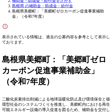
補助金・助成金・給付金をさがす
島根県 の補助金・助成金・給付金
島根県美郷町：「美郷町ゼロカーボン促進事業補助
金」（令和7年度）
表示されている情報は、過去の公募内容を参考として表示し
ております。
島根県美郷町：「美郷町ゼロ
カーボン促進事業補助金」
（令和7年度）
二酸化炭素排出削減による地球温暖化防止及び環境保全と循
環型社会のシステムづくりを推進し、美郷町内における再生
可能エネルギー設備の導入促進を図るため、補助金を交付し