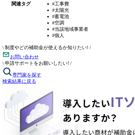
関連タグ
#工事費
#太陽光
#蓄電池
#空調
#当該地域事業者
#個人
\
制度やどの補助金が使えるか知りたい!
/
お問い合わせ
\
申請サポートをお願いしたい!
/
専門家を探す
検索結果に戻る