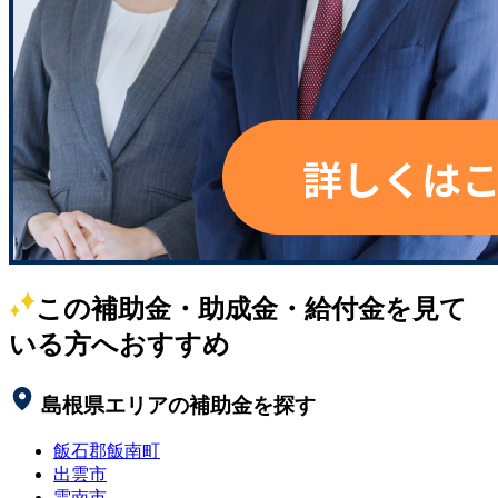
この補助金・助成金・給付金を見て
いる方へおすすめ
島根県
エリアの補助金を探す
飯石郡飯南町
出雲市
雲南市