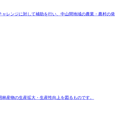
チャレンジに対して補助を行い、中山間地域の農業・農村の発
用林産物の生産拡大・生産性向上を図るものです。