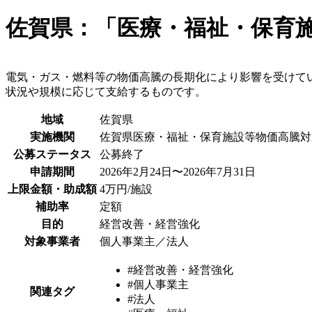
佐賀県：「医療・福祉・保育
電気・ガス・燃料等の物価高騰の長期化により影響を受けて
状況や規模に応じて支給するものです。
地域
佐賀県
実施機関
佐賀県医療・福祉・保育施設等物価高騰対
公募ステータス
公募終了
申請期間
2026年2月24日〜2026年7月31日
上限金額・助成額
4万円/施設
補助率
定額
目的
経営改善・経営強化
対象事業者
個人事業主／法人
#経営改善・経営強化
#個人事業主
関連タグ
#法人