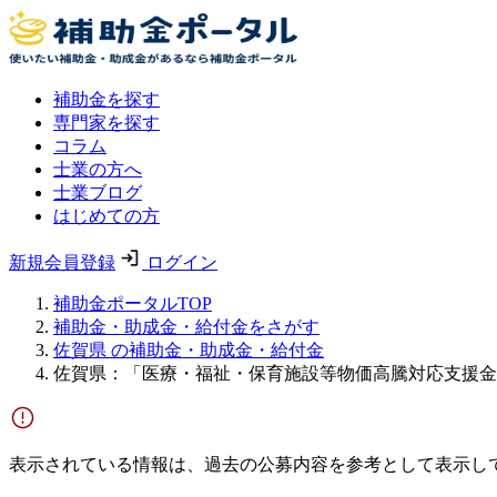
補助金を探す
専門家を探す
コラム
士業の方へ
士業ブログ
はじめての方
新規会員登録
ログイン
補助金ポータルTOP
補助金・助成金・給付金をさがす
佐賀県 の補助金・助成金・給付金
佐賀県：「医療・福祉・保育施設等物価高騰対応支援金
表示されている情報は、過去の公募内容を参考として表示し