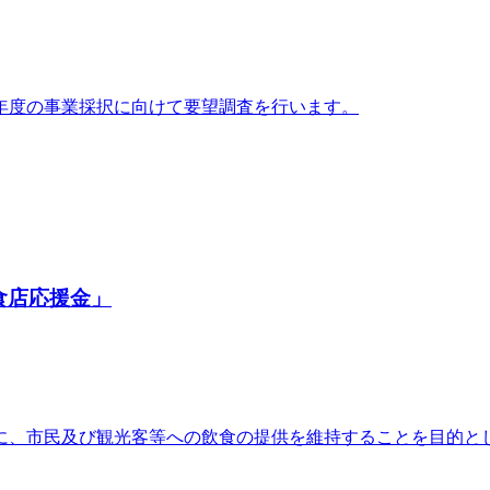
年度の事業採択に向けて要望調査を行います。
食店応援金」
に、市民及び観光客等への飲食の提供を維持することを目的と