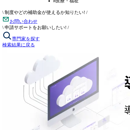
#医療・福祉
\
制度やどの補助金が使えるか知りたい!
/
お問い合わせ
\
申請サポートをお願いしたい!
/
専門家を探す
検索結果に戻る