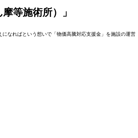
ん摩等施術所）」
えになればという想いで「物価高騰対応支援金」を施設の運営