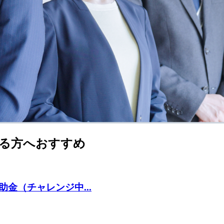
る方へおすすめ
金（チャレンジ中...