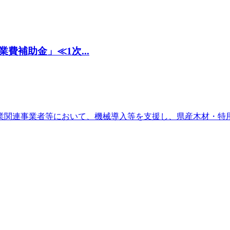
補助金」≪1次...
業関連事業者等において、機械導入等を支援し、県産木材・特