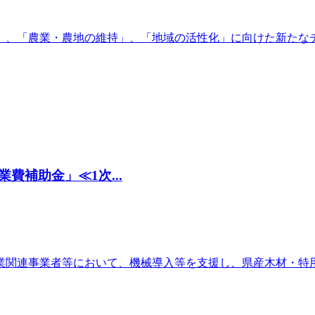
」、「農業・農地の維持」、「地域の活性化」に向けた新たな
補助金」≪1次...
業関連事業者等において、機械導入等を支援し、県産木材・特