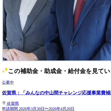
この補助金・助成金・給付金を見てい
公募中
佐賀県：「みんなの中山間チャレンジ応援事業費補助
佐賀県
申請期間
2026年3月30日〜2026年4月20日