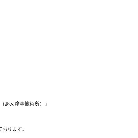
（あん摩等施術所）」
ております。