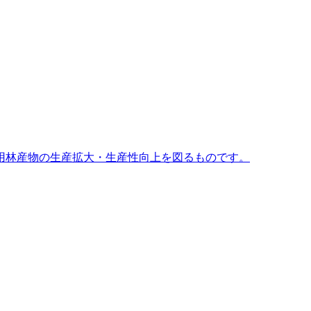
用林産物の生産拡大・生産性向上を図るものです。