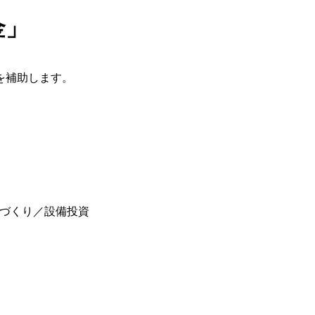
金」
を補助します。
づくり／設備投資