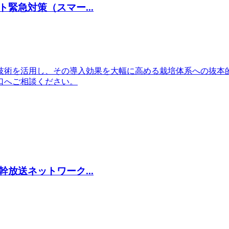
緊急対策（スマー...
技術を活用し、その導入効果を大幅に高める栽培体系への抜本
口へご相談ください。
放送ネットワーク...