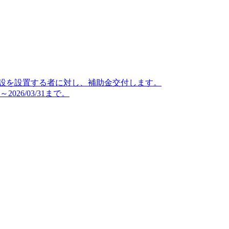
施設を設置する者に対し、補助金交付します。
026/03/31まで。