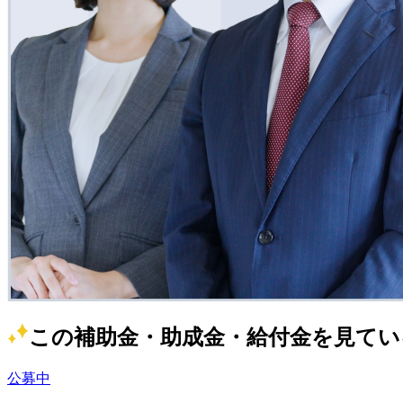
この補助金・助成金・給付金を見てい
公募中