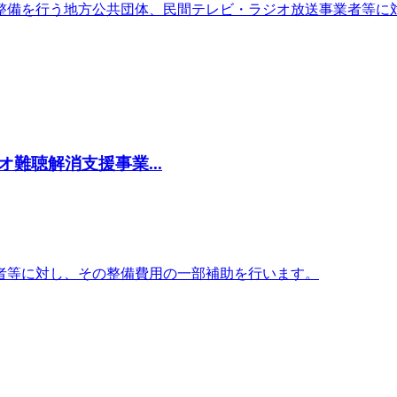
整備を行う地方公共団体、民間テレビ・ラジオ放送事業者等に
難聴解消支援事業...
者等に対し、その整備費用の一部補助を行います。