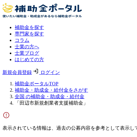
補助金を探す
専門家を探す
コラム
士業の方へ
士業ブログ
はじめての方
新規会員登録
ログイン
補助金ポータルTOP
補助金・助成金・給付金をさがす
全国 の補助金・助成金・給付金
「田辺市新規創業者支援補助金」
表示されている情報は、過去の公募内容を参考として表示し