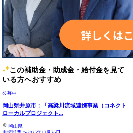
この補助金・助成金・給付金を見て
いる方へおすすめ
公募中
岡山県井原市：「高梁川流域連携事業（コネクト
ローカルプロジェクト...
岡山県
申請期間
〜2025年12月26日