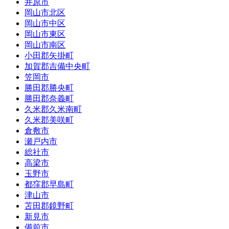
井原市
岡山市北区
岡山市中区
岡山市東区
岡山市南区
小田郡矢掛町
加賀郡吉備中央町
笠岡市
勝田郡勝央町
勝田郡奈義町
久米郡久米南町
久米郡美咲町
倉敷市
瀬戸内市
総社市
高梁市
玉野市
都窪郡早島町
津山市
苫田郡鏡野町
新見市
備前市