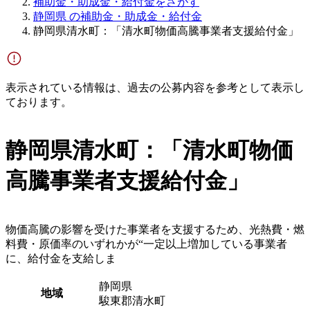
補助金・助成金・給付金をさがす
静岡県 の補助金・助成金・給付金
静岡県清水町：「清水町物価高騰事業者支援給付金」
表示されている情報は、過去の公募内容を参考として表示し
ております。
静岡県清水町：「清水町物価
高騰事業者支援給付金」
物価高騰の影響を受けた事業者を支援するため、光熱費・燃
料費・原価率のいずれかが“一定以上増加している事業者
に、給付金を支給しま
静岡県
地域
駿東郡清水町