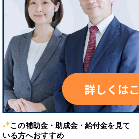
この補助金・助成金・給付金を見て
いる方へおすすめ