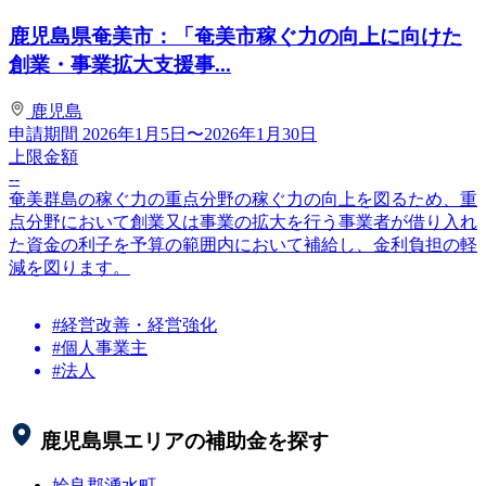
鹿児島県奄美市：「奄美市稼ぐ力の向上に向けた
創業・事業拡大支援事...
鹿児島
申請期間
2026年1月5日〜2026年1月30日
上限金額
--
奄美群島の稼ぐ力の重点分野の稼ぐ力の向上を図るため、重
点分野において創業又は事業の拡大を行う事業者が借り入れ
た資金の利子を予算の範囲内において補給し、金利負担の軽
減を図ります。
#経営改善・経営強化
#個人事業主
#法人
鹿児島県
エリアの補助金を探す
姶良郡湧水町