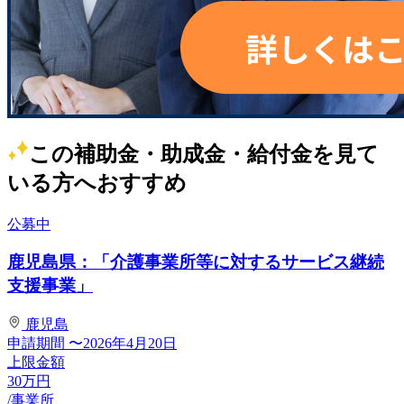
この補助金・助成金・給付金を見て
いる方へおすすめ
公募中
鹿児島県：「介護事業所等に対するサービス継続
支援事業」
鹿児島
申請期間
〜2026年4月20日
上限金額
30
万円
/事業所