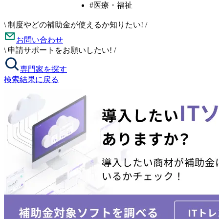
#医療・福祉
\
制度やどの補助金が使えるか知りたい!
/
お問い合わせ
\
申請サポートをお願いしたい!
/
専門家を探す
検索結果に戻る