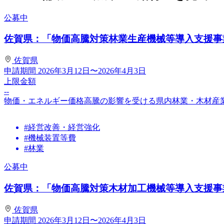
公募中
佐賀県：「物価高騰対策林業生産機械等導入支援事業費
佐賀県
申請期間
2026年3月12日〜2026年4月3日
上限金額
--
物価・エネルギー価格高騰の影響を受ける県内林業・木材産
#経営改善・経営強化
#機械装置等費
#林業
公募中
佐賀県：「物価高騰対策木材加工機械等導入支援事業費
佐賀県
申請期間
2026年3月12日〜2026年4月3日