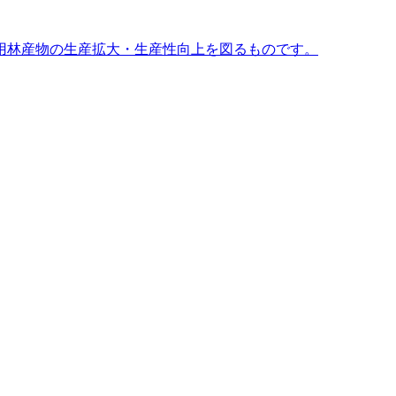
用林産物の生産拡大・生産性向上を図るものです。