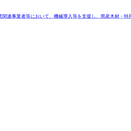
業関連事業者等において、機械導入等を支援し、県産木材・特