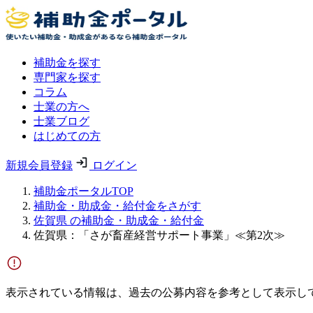
補助金を探す
専門家を探す
コラム
士業の方へ
士業ブログ
はじめての方
新規会員登録
ログイン
補助金ポータルTOP
補助金・助成金・給付金をさがす
佐賀県 の補助金・助成金・給付金
佐賀県：「さが畜産経営サポート事業」≪第2次≫
表示されている情報は、過去の公募内容を参考として表示し