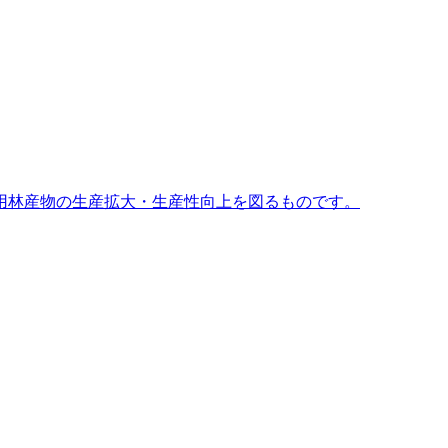
用林産物の生産拡大・生産性向上を図るものです。