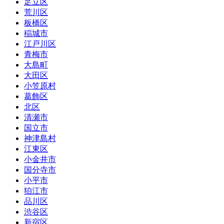
足立区
荒川区
板橋区
稲城市
江戸川区
青梅市
大島町
大田区
小笠原村
葛飾区
北区
清瀬市
国立市
神津島村
江東区
小金井市
国分寺市
小平市
狛江市
品川区
渋谷区
新宿区