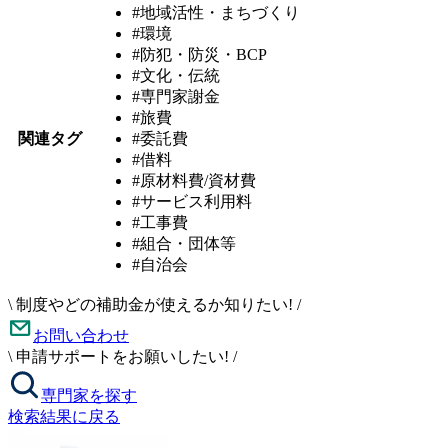
#地域活性・まちづくり
#環境
#防犯・防災・BCP
#文化・伝統
#専門家謝金
#旅費
関連タグ
#委託費
#借料
#原材料費/資材費
#サービス利用料
#工事費
#組合・団体等
#自治会
\
制度やどの補助金が使えるか知りたい!
/
お問い合わせ
\
申請サポートをお願いしたい!
/
専門家を探す
検索結果に戻る