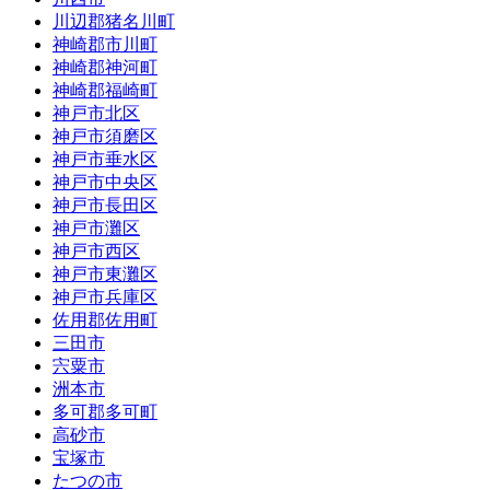
川辺郡猪名川町
神崎郡市川町
神崎郡神河町
神崎郡福崎町
神戸市北区
神戸市須磨区
神戸市垂水区
神戸市中央区
神戸市長田区
神戸市灘区
神戸市西区
神戸市東灘区
神戸市兵庫区
佐用郡佐用町
三田市
宍粟市
洲本市
多可郡多可町
高砂市
宝塚市
たつの市