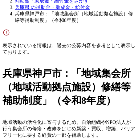
補助金・助成金・給付金をさがす
兵庫県 の補助金・助成金・給付金
兵庫県神戸市：「地域集会所（地域活動拠点施設）修
繕等補助制度」（令和8年度）
表示されている情報は、過去の公募内容を参考として表示し
ております。
兵庫県神戸市：「地域集会所
（地域活動拠点施設）修繕等
補助制度」（令和8年度）
地域活動の活性化に寄与するため、自治組織やNPO法人が
行う集会所の修繕・改修をはじめ新築・買収、増築、バリア
フリー化に要する経費の一部を補助します。