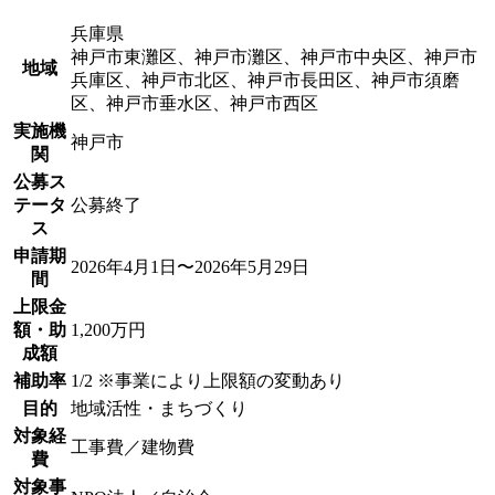
兵庫県
神戸市東灘区、神戸市灘区、神戸市中央区、神戸市
地域
兵庫区、神戸市北区、神戸市長田区、神戸市須磨
区、神戸市垂水区、神戸市西区
実施機
神戸市
関
公募ス
テータ
公募終了
ス
申請期
2026年4月1日〜2026年5月29日
間
上限金
額・助
1,200万円
成額
補助率
1/2 ※事業により上限額の変動あり
目的
地域活性・まちづくり
対象経
工事費／建物費
費
対象事