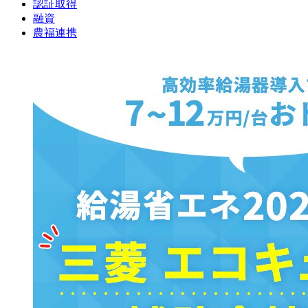
認証取得
融資
農福連携