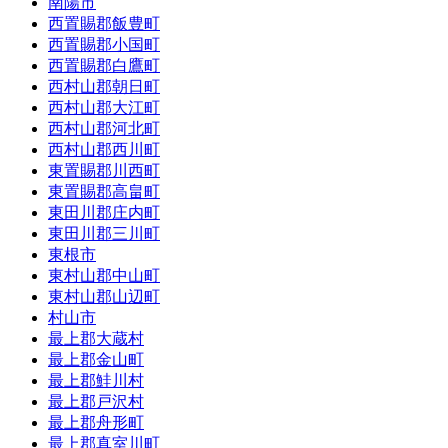
南陽市
西置賜郡飯豊町
西置賜郡小国町
西置賜郡白鷹町
西村山郡朝日町
西村山郡大江町
西村山郡河北町
西村山郡西川町
東置賜郡川西町
東置賜郡高畠町
東田川郡庄内町
東田川郡三川町
東根市
東村山郡中山町
東村山郡山辺町
村山市
最上郡大蔵村
最上郡金山町
最上郡鮭川村
最上郡戸沢村
最上郡舟形町
最上郡真室川町