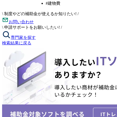
#建物費
\
制度やどの補助金が使えるか知りたい!
/
お問い合わせ
\
申請サポートをお願いしたい!
/
専門家を探す
検索結果に戻る