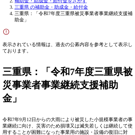
補助金・助成金・給付金をさがす
三重県 の補助金・助成金・給付金
三重県：「令和7年度三重県被災事業者事業継続支援補
助金」
表示されている情報は、過去の公募内容を参考として表示し
ております。
三重県：「令和7年度三重県被
災事業者事業継続支援補助
金」
令和7年9月12日からの大雨により被災した小規模事業者の事
業継続に向け、災害のため損壊又は滅失若しくは継続して使
用することが困難になった事業用の施設・設備の復旧に対