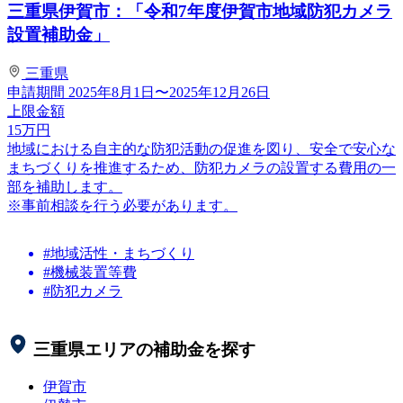
三重県伊賀市：「令和7年度伊賀市地域防犯カメラ
設置補助金」
三重県
申請期間
2025年8月1日〜2025年12月26日
上限金額
15
万円
地域における自主的な防犯活動の促進を図り、安全で安心な
まちづくりを推進するため、防犯カメラの設置する費用の一
部を補助します。
※事前相談を行う必要があります。
#地域活性・まちづくり
#機械装置等費
#防犯カメラ
三重県
エリアの補助金を探す
伊賀市