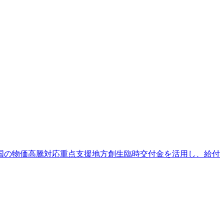
国の物価高騰対応重点支援地方創生臨時交付金を活用し、給付