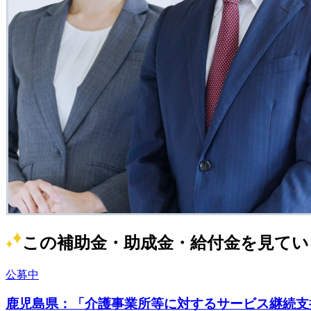
この補助金・助成金・給付金を見てい
公募中
鹿児島県：「介護事業所等に対するサービス継続支