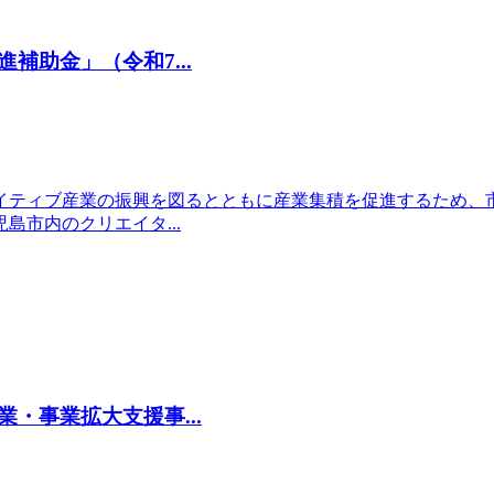
助金」（令和7...
イティブ産業の振興を図るとともに産業集積を促進するため、
市内のクリエイタ...
・事業拡大支援事...