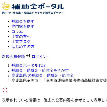
補助金を探す
専門家を探す
コラム
士業の方へ
士業ブログ
はじめての方
新規会員登録
ログイン
補助金ポータルTOP
補助金・助成金・給付金をさがす
鹿児島県 の補助金・助成金・給付金
鹿児島県奄美市：「奄美市運輸事業者物価高騰対策支援
表示されている情報は、過去の公募内容を参考として表示し