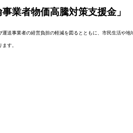
輸事業者物価高騰対策支援金」
び運送事業者の経営負担の軽減を図るとともに、市民生活や地
ります。