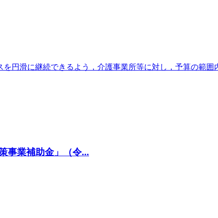
スを円滑に継続できるよう，介護事業所等に対し，予算の範囲
事業補助金」（令...