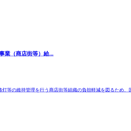
業（商店街等）給...
路灯等の維持管理を行う商店街等組織の負担軽減を図るため、